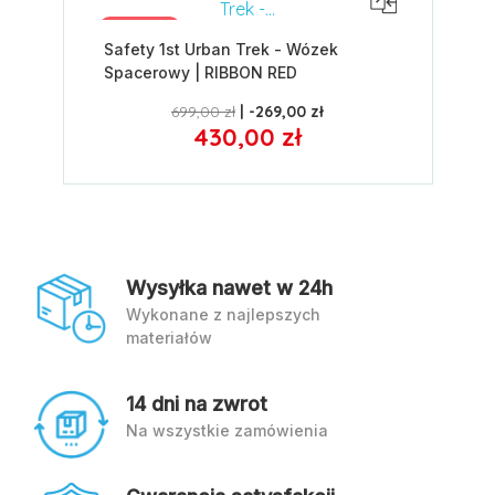
Promocja
Safety 1st Urban Trek - Wózek
Spacerowy | RIBBON RED
699,00 zł
-269,00 zł
430,00 zł
Wysyłka nawet w 24h
Wykonane z najlepszych
materiałów
14 dni na zwrot
Na wszystkie zamówienia