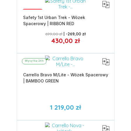
Promocja
Safety 1st Urban Trek - Wózek
Spacerowy | RIBBON RED
699,00 zł
-269,00 zł
430,00 zł
Wysyłka 24h
Carrello Bravo M/Lite - Wózek Spacerowy
| BAMBOO GREEN
1 219,00 zł