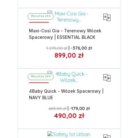
Wysyłka 24h
Promocja
Maxi-Cosi Gia - Terenowy Wózek
Spacerowy | ESSENTIAL BLACK
1 275,00 zł
-376,00 zł
899,00 zł
Wysyłka 24h
Promocja
4Baby Quick - Wózek Spacerowy |
NAVY BLUE
669,00 zł
-179,00 zł
490,00 zł