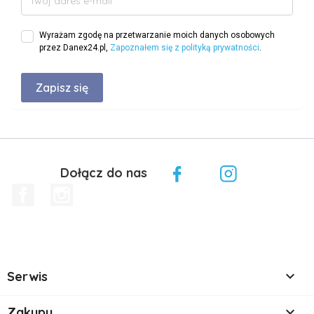
Wyrażam zgodę na przetwarzanie moich danych osobowych
przez Danex24.pl,
Zapoznałem się z polityką prywatności
.
Dołącz do nas
Facebook
Instagram

Serwis

Zakupy