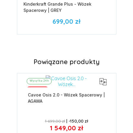
Kinderkraft Grande Plus - Wózek
Spacerowy | GREY
699,00 zł
Powiązane produkty
Wysyłka 24h
Promocja
Cavoe Osis 2.0 - Wózek Spacerowy |
AGAWA
1 699,00 zł
-150,00 zł
1 549,00 zł