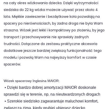
na cały okres wózkowania dziecka. Dzięki wytrzymałości
siedziska do 22 kg wózka możecie używać przez około 4
lata. Miękkie zawieszenie i bezdętkowe koła pozwalają na
spacery po nierównościach, by żadna droga nie była Wam
straszna. Wózek jest lekki i kompaktowy po złożeniu, by jego
transport i przechowywanie nie sprawiały żadnych
trudności. Dołączone do zestawu praktyczne akcesoria
dodatkowe jeszcze bardziej zwiększą funkcjonalność tego
modelu i pozwolą Wam na najwyższy komfort w czasie
spacerów.
Wózek spacerowy Inglesina MAIOR:
•
Dzięki bardzo dobrej amortyzacji MAIOR doskonale
sprawdzi się w terenie, np. na nieutwardzonych drogach
•
Szerokie siedzisko zagwarantuje maluchowi komfort,
zwłaszcza zimą, kiedy grubiej ubierasz dziecko