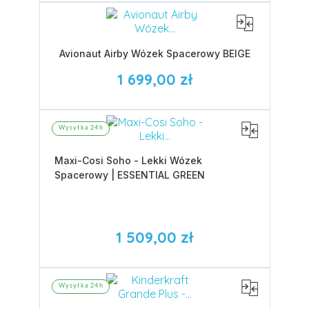
Avionaut Airby Wózek Spacerowy BEIGE
1 699,00 zł
Wysyłka 24h
Maxi-Cosi Soho - Lekki Wózek
Spacerowy | ESSENTIAL GREEN
1 509,00 zł
Wysyłka 24h