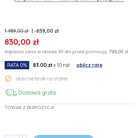
1 489,00 zł
-659,00 zł
830,00 zł
Najniższa cena w okresie 30 dni przed promocją:
799,00 zł
RATA 0%
83.00 zł
x 10 rat
oblicz rate

obecnie brak na stanie
Dostawa gratis
TOWAR Z EKSPOZYCJI