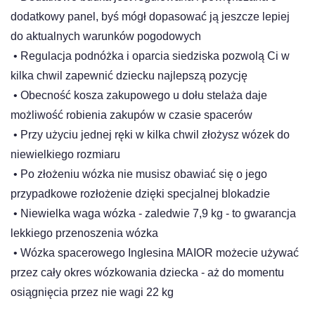
dodatkowy panel, byś mógł dopasować ją jeszcze lepiej
do aktualnych warunków pogodowych
•
Regulacja podnóżka i oparcia siedziska pozwolą Ci w
kilka chwil zapewnić dziecku najlepszą pozycję
•
Obecność kosza zakupowego u dołu stelaża daje
możliwość robienia zakupów w czasie spacerów
•
Przy użyciu jednej ręki w kilka chwil złożysz wózek do
niewielkiego rozmiaru
•
Po złożeniu wózka nie musisz obawiać się o jego
przypadkowe rozłożenie dzięki specjalnej blokadzie
•
Niewielka waga wózka - zaledwie 7,9 kg - to gwarancja
lekkiego przenoszenia wózka
•
Wózka spacerowego Inglesina MAIOR możecie używać
przez cały okres wózkowania dziecka - aż do momentu
osiągnięcia przez nie wagi 22 kg