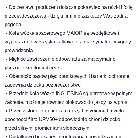
•
Do zestawu producent dołącza pokrowiec na nóżki i folię
przeciwdeszczową - dzięki nim nie zaskoczy Was żadna
pogoda
•
Koła wózka spacerowego MAIOR są bezdętkowe i
wyposażone w łożyska kulkowe dla maksymalnej wygody
prowadzenia
•
Miękkie zawieszenie odpowiada za maksymalne
poczucie komfortu dziecka
•
Obecność pasów pięciopunktowych i barierki ochronnej
zapewnia dziecku bezpieczeństwo
•
Przednie koła wózka INGLESINA są obrotowe w pełnym
zakresie, można je również blokować do jazdy na wprost
•
Przeciwsłoneczna budka o dużych wymiarach dzięki
obecności filtra UPV50+ odpowiednio chroni dziecko
przed silnymi promieniami słonecznymi
•
Dodatkowo budka jest regulowana i powiększana o