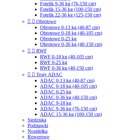
Fotelik 9-36 kg (76-150 cm)
Fotelik 15-36 kg (100-150 cm)
Fotelik 22-36 kg (125-150 cm)


Obrotowe
Obrotowe 0-13 kg (40-87 cm)
Obrotowe 0-18 kg (40-105 cm)
Obrotowe 0-25 kg
Obrotowe 0-36 kg (40-150 cm)


RWF
RWF 0-18 kg (40-105 cm)
RWF 0-25 kg
RWF 0-36 kg (40-150 cm)


Testy ADAC
ADAC 0-13 kg (40-87 cm)
ADAC 0-18 kg (40-105 cm)
ADAC 0-25 kg
ADAC 0-36 kg (40-150 cm)
ADAC 9-18 kg
ADAC 9-36 kg (76-150 cm)
ADAC 15-36 kg (100-150 cm)
Siedziska
Podstawki
Nosidełka
Rowerowe