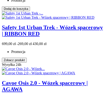
Promocja
Dodaj do koszyka
Safety 1st Urban Trek - Wózek spacerowy
| RIBBON RED
699,00 zł
-269,00 zł
430,00 zł
Promocja
Zobacz produkt
Wysyłka 24h
Cavoe Osis 2.0 - Wózek spacerowy |
AGAWA