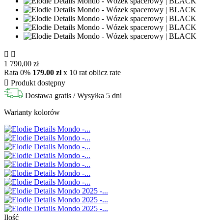


1 790,00 zł
Rata 0%
179.00 zł
x 10 rat
oblicz rate

Produkt dostępny
Dostawa gratis
/ Wysyłka 5 dni
Warianty kolorów
Ilość