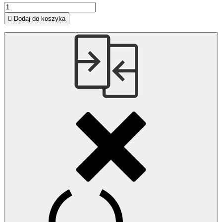

Dodaj do koszyka