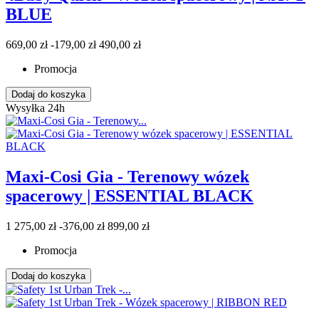
BLUE
669,00 zł
-179,00 zł
490,00 zł
Promocja
Dodaj do koszyka
Wysyłka 24h
Maxi-Cosi Gia - Terenowy wózek
spacerowy | ESSENTIAL BLACK
1 275,00 zł
-376,00 zł
899,00 zł
Promocja
Dodaj do koszyka