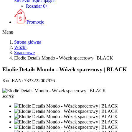
Smoczki uspokajające
Rozmiar 0+
Promocje
Menu
Strona główna
Wózki
Spacerowe
Elodie Details Mondo - Wózek spacerowy | BLACK
Elodie Details Mondo - Wózek spacerowy | BLACK
Kod EAN:
7333222007926
search