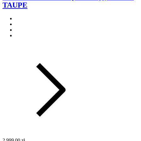
TAUPE
2 999,00 zł