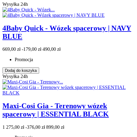
Wysyłka 24h
4Baby Quick - Wózek spacerowy | NAVY
BLUE
669,00 zł
-179,00 zł
490,00 zł
Promocja
Dodaj do koszyka
Wysyłka 24h
Maxi-Cosi Gia - Terenowy wózek
spacerowy | ESSENTIAL BLACK
1 275,00 zł
-376,00 zł
899,00 zł