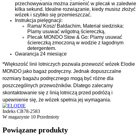
przechowywania można zamienić w plecak w zaledwie
kilka sekund. Idealne rozwiązanie, kiedy musisz złożyć
wózek i szybko się przemieszczać.
Instrukcja pielęgnacji:
Rama/ Kosz/ Baldachim, Materiał siedziska:
Plamy usuwać wilgotną ściereczką.
Plecak MONDO Stow & Go: Plamy usuwać
ściereczką zmoczoną w wodzie z łagodnym
detergentem.
Gwarancja 24 miesiące
*Większość linii lotniczych pozwala przewozić wózek Elodie
MONDO jako bagaż podręczny. Jednak dopuszczalne
rozmiary bagażu podręcznego mogą być różne dla
poszczególnych przewoźników. Dlatego zalecamy
skontaktowanie się z linią lotniczą przed podróżą i
upewnienie się, że wózek spełnia jej wymagania.
Indeks
CB78-2583
W magazynie
10 Przedmioty
Powiązane produkty