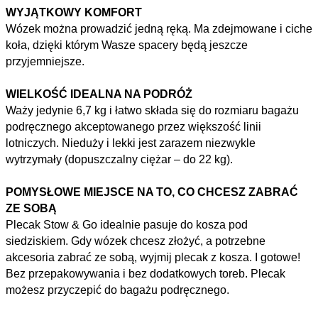
WYJĄTKOWY KOMFORT
Wózek można prowadzić jedną ręką. Ma zdejmowane i ciche
koła, dzięki którym Wasze spacery będą jeszcze
przyjemniejsze.
WIELKOŚĆ IDEALNA NA PODRÓŻ
Waży jedynie 6,7 kg i łatwo składa się do rozmiaru bagażu
podręcznego akceptowanego przez większość linii
lotniczych. Nieduży i lekki jest zarazem niezwykle
wytrzymały (dopuszczalny ciężar – do 22 kg).
POMYSŁOWE MIEJSCE NA TO, CO CHCESZ ZABRAĆ
ZE SOBĄ
Plecak Stow & Go idealnie pasuje do kosza pod
siedziskiem. Gdy wózek chcesz złożyć, a potrzebne
akcesoria zabrać ze sobą, wyjmij plecak z kosza. I gotowe!
Bez przepakowywania i bez dodatkowych toreb. Plecak
możesz przyczepić do bagażu podręcznego.