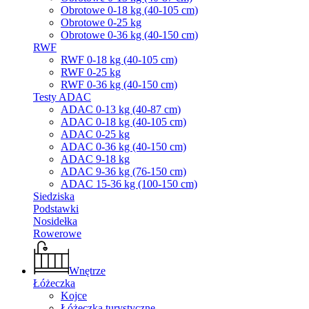
Obrotowe 0-18 kg (40-105 cm)
Obrotowe 0-25 kg
Obrotowe 0-36 kg (40-150 cm)
RWF
RWF 0-18 kg (40-105 cm)
RWF 0-25 kg
RWF 0-36 kg (40-150 cm)
Testy ADAC
ADAC 0-13 kg (40-87 cm)
ADAC 0-18 kg (40-105 cm)
ADAC 0-25 kg
ADAC 0-36 kg (40-150 cm)
ADAC 9-18 kg
ADAC 9-36 kg (76-150 cm)
ADAC 15-36 kg (100-150 cm)
Siedziska
Podstawki
Nosidełka
Rowerowe
Wnętrze
Łóżeczka
Kojce
Łóżeczka turystyczne