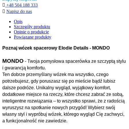

+48 504 188 333

Napisz do nas
Opis
Szczegóły produktu
Opinie o produkcie
Powiązane produkty
Poznaj wózek spacerowy Elodie Details - MONDO
MONDO
- Twoja pomysłowa spacerówka ze szczyptą stylu
i gwarancją komfortu.
Ten dobrze przemyślany wózek ma wszystko, czego
potrzebujesz, gdy poruszasz się po mieście bądź lubisz
dalsze podróże. Unikalny wygląd, wyjątkowy komfort,
dodatkowe miejsce na rzeczy, które chcesz zabrać ze sobą,
inteligentne rozwiązania – to wszystko sprawi, że z radością
wyruszysz na spotkanie nowych przygód! Wybierz swój
własny styl i wypróbuj wózek, którego wygląd Cię zachwyci,
a funkcjonalność nie zawiedzie.