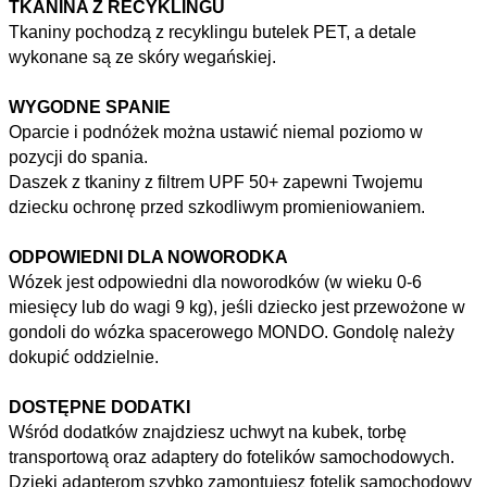
TKANINA Z RECYKLINGU
Tkaniny pochodzą z recyklingu butelek PET, a detale
wykonane są ze skóry wegańskiej.
WYGODNE SPANIE
Oparcie i podnóżek można ustawić niemal poziomo w
pozycji do spania.
Daszek z tkaniny z filtrem UPF 50+ zapewni Twojemu
dziecku ochronę przed szkodliwym promieniowaniem.
ODPOWIEDNI DLA NOWORODKA
Wózek jest odpowiedni dla noworodków (w wieku 0-6
miesięcy lub do wagi 9 kg), jeśli dziecko jest przewożone w
gondoli do wózka spacerowego MONDO. Gondolę należy
dokupić oddzielnie.
DOSTĘPNE DODATKI
Wśród dodatków znajdziesz uchwyt na kubek, torbę
transportową oraz adaptery do fotelików samochodowych.
Dzięki adapterom szybko zamontujesz fotelik samochodowy