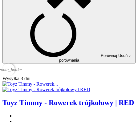
Porównaj
Usuń z
porównania
vorite_border
Wysyłka 3 dni
Toyz Timmy - Rowerek trójkołowy | RED