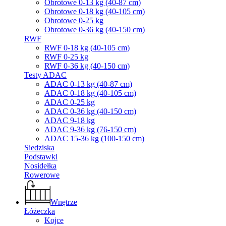
Obrotowe 0-13 kg (40-87 cm)
Obrotowe 0-18 kg (40-105 cm)
Obrotowe 0-25 kg
Obrotowe 0-36 kg (40-150 cm)
RWF
RWF 0-18 kg (40-105 cm)
RWF 0-25 kg
RWF 0-36 kg (40-150 cm)
Testy ADAC
ADAC 0-13 kg (40-87 cm)
ADAC 0-18 kg (40-105 cm)
ADAC 0-25 kg
ADAC 0-36 kg (40-150 cm)
ADAC 9-18 kg
ADAC 9-36 kg (76-150 cm)
ADAC 15-36 kg (100-150 cm)
Siedziska
Podstawki
Nosidełka
Rowerowe
Wnętrze
Łóżeczka
Kojce