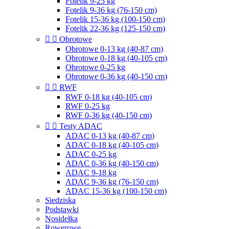
Fotelik 9-25 kg
Fotelik 9-36 kg (76-150 cm)
Fotelik 15-36 kg (100-150 cm)
Fotelik 22-36 kg (125-150 cm)


Obrotowe
Obrotowe 0-13 kg (40-87 cm)
Obrotowe 0-18 kg (40-105 cm)
Obrotowe 0-25 kg
Obrotowe 0-36 kg (40-150 cm)


RWF
RWF 0-18 kg (40-105 cm)
RWF 0-25 kg
RWF 0-36 kg (40-150 cm)


Testy ADAC
ADAC 0-13 kg (40-87 cm)
ADAC 0-18 kg (40-105 cm)
ADAC 0-25 kg
ADAC 0-36 kg (40-150 cm)
ADAC 9-18 kg
ADAC 9-36 kg (76-150 cm)
ADAC 15-36 kg (100-150 cm)
Siedziska
Podstawki
Nosidełka
Rowerowe