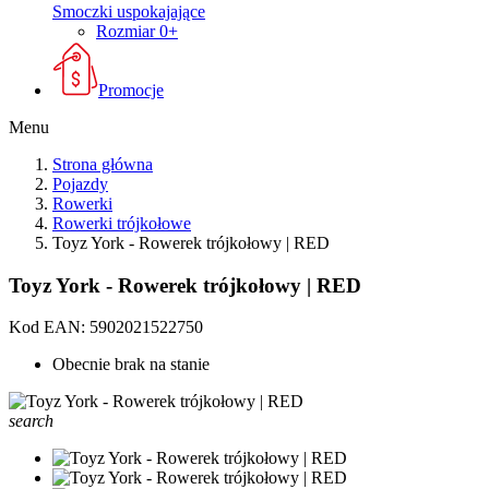
Smoczki uspokajające
Rozmiar 0+
Promocje
Menu
Strona główna
Pojazdy
Rowerki
Rowerki trójkołowe
Toyz York - Rowerek trójkołowy | RED
Toyz York - Rowerek trójkołowy | RED
Kod EAN:
5902021522750
Obecnie brak na stanie
search