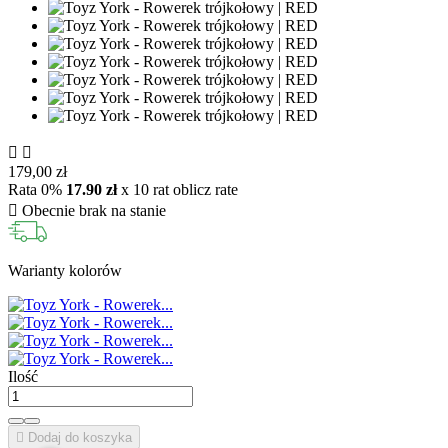


179,00 zł
Rata 0%
17.90 zł
x 10 rat
oblicz rate

Obecnie brak na stanie
Warianty kolorów
Ilość

Dodaj do koszyka