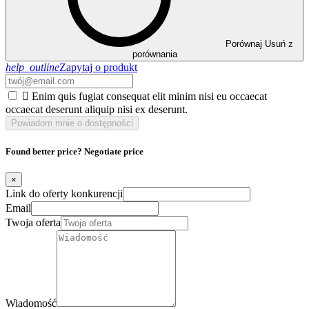
Porównaj
Usuń z
porównania
help_outline
Zapytaj o produkt

Enim quis fugiat consequat elit minim nisi eu occaecat
occaecat deserunt aliquip nisi ex deserunt.
Powiadom mnie o dostępności
Found better price? Negotiate price
×
Link do oferty konkurencji
Email
Twoja oferta
Wiadomość