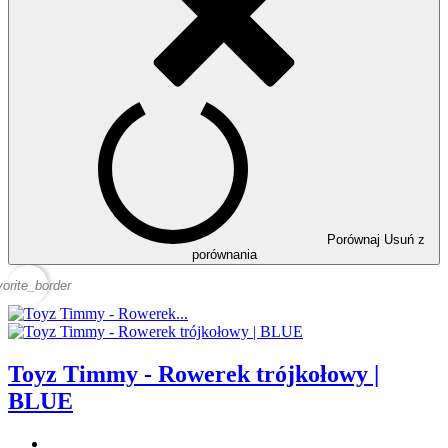
Porównaj
Usuń z
porównania
vorite_border
Toyz Timmy - Rowerek trójkołowy |
BLUE