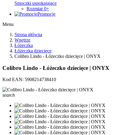
Smoczki uspokajające
Rozmiar 0+
Promocje
Menu
Strona główna
Wnętrze
Łóżeczka
Łóżeczka dziecięce
Colibro Lindo - Łóżeczko dziecięce | ONYX
Colibro Lindo - Łóżeczko dziecięce | ONYX
Kod EAN:
5908214738410
search