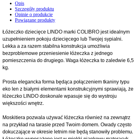
Opis
Szczegóły produktu
Opinie o produkcie
Powiązane produkty
Łóżeczko dziecięce LINDO marki COLIBRO jest idealnym
uzupełnieniem pokoju dziecięcego lub Twojej sypialni.
Lekka a za razem stabilna konstrukcja umożliwia
bezproblemowe przeniesienie łóżeczka z jednego
pomieszczenia do drugiego. Waga łóżeczka to zaledwie 6,5
kg.
Prosta elegancka forma będąca połączeniem tkaniny typu
eko len z białymi elementami konstrukcyjnymi sprawiają, że
łóżeczko LINDO doskonale wpasuje się do wystroju
większości wnętrz.
Moskitiera pozwala używać łóżeczka również na zewnątrz
na przykład na tarasie przed Twoim domem. Owady często
dokuczające w okresie letnim nie będą stanowiły problemu.
Łóżeczko wyposażone jest w miękki piankowy materacyk,