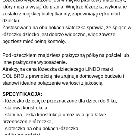
który można wyjąć do prania. Wnętrze łóżeczka wykonane
zostało z miękkiej białej tkaniny, zapewniającej komfort
dziecku.
Zastosowana na obu bokach siateczka sprawia, że śpiące w
łóżeczku dziecko jest dobrze widoczne, więc zawsze
będziesz mieć pełną kontrolę.
Pod łóżeczkiem znajdziesz praktyczną półkę na pościel lub
inne praktyczne wyposażenie.
Atrakcyjna cena łóżeczka dziecięcego LINDO marki
COLIBRO z pewnością nie zrujnuje domowego budżetu i
stanowi idealne połączenie wartości z jakością.
SPECYFIKACJA:
- łóżeczko dziecięce przeznaczone dla dzieci do 9 kg,
- stalowa konstrukcja,
- stabilna, lekka konstrukcja umożliwiająca łatwe
przenoszenie łóżeczka,
- siateczka na obu bokach łóżeczka,