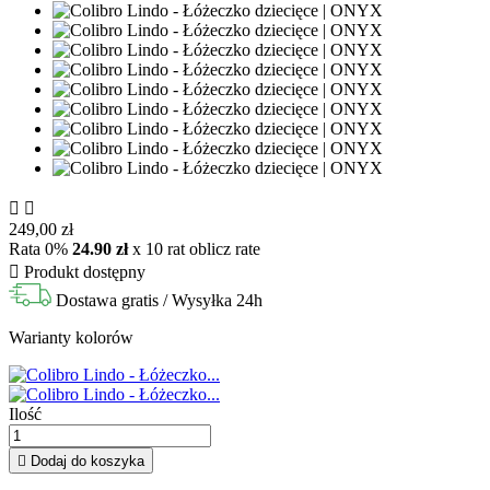


249,00 zł
Rata 0%
24.90 zł
x 10 rat
oblicz rate

Produkt dostępny
Dostawa gratis
/ Wysyłka 24h
Warianty kolorów
Ilość

Dodaj do koszyka