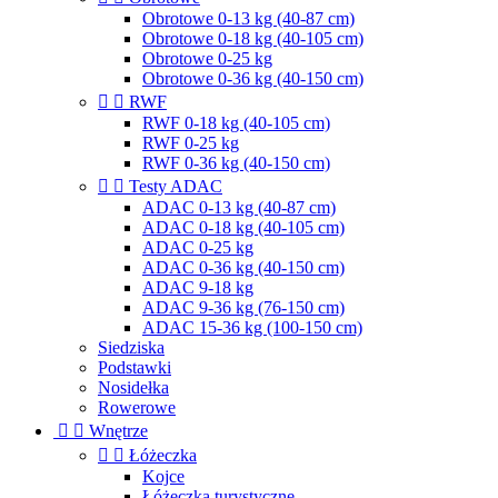
Obrotowe 0-13 kg (40-87 cm)
Obrotowe 0-18 kg (40-105 cm)
Obrotowe 0-25 kg
Obrotowe 0-36 kg (40-150 cm)


RWF
RWF 0-18 kg (40-105 cm)
RWF 0-25 kg
RWF 0-36 kg (40-150 cm)


Testy ADAC
ADAC 0-13 kg (40-87 cm)
ADAC 0-18 kg (40-105 cm)
ADAC 0-25 kg
ADAC 0-36 kg (40-150 cm)
ADAC 9-18 kg
ADAC 9-36 kg (76-150 cm)
ADAC 15-36 kg (100-150 cm)
Siedziska
Podstawki
Nosidełka
Rowerowe


Wnętrze


Łóżeczka
Kojce
Łóżeczka turystyczne