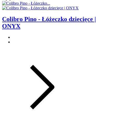
Colibro Pino - Łóżeczko dziecięce |
ONYX