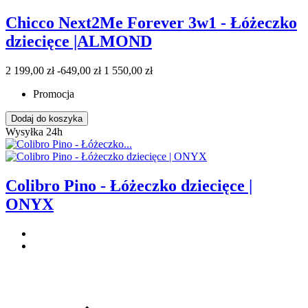
Chicco Next2Me Forever 3w1 - Łóżeczko
dziecięce |ALMOND
2 199,00 zł
-649,00 zł
1 550,00 zł
Promocja
Dodaj do koszyka
Wysyłka 24h
Colibro Pino - Łóżeczko dziecięce |
ONYX