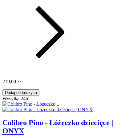
219,00 zł
Dodaj do koszyka
Wysyłka 24h
Colibro Pino - Łóżeczko dziecięce |
ONYX