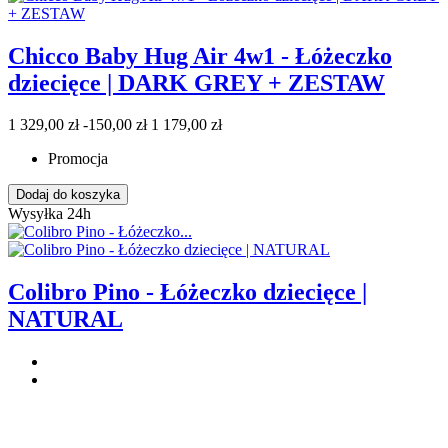
Chicco Baby Hug Air 4w1 - Łóżeczko
dziecięce | DARK GREY + ZESTAW
1 329,00 zł
-150,00 zł
1 179,00 zł
Promocja
Dodaj do koszyka
Wysyłka 24h
Colibro Pino - Łóżeczko dziecięce |
NATURAL