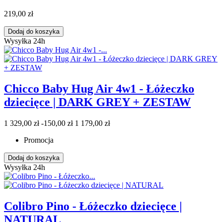
219,00 zł
Dodaj do koszyka
Wysyłka 24h
Chicco Baby Hug Air 4w1 - Łóżeczko
dziecięce | DARK GREY + ZESTAW
1 329,00 zł
-150,00 zł
1 179,00 zł
Promocja
Dodaj do koszyka
Wysyłka 24h
Colibro Pino - Łóżeczko dziecięce |
NATURAL