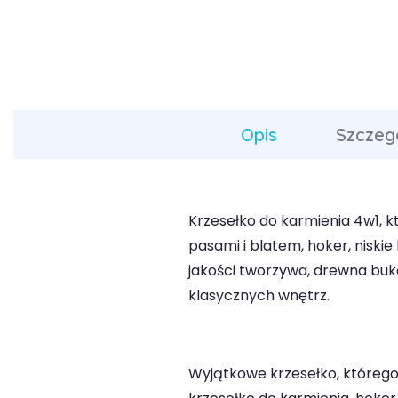
Opis
Szczeg
Krzesełko do karmienia 4w1, k
pasami i blatem, hoker, niskie
jakości tworzywa, drewna buko
klasycznych wnętrz.
Wyjątkowe krzesełko, którego