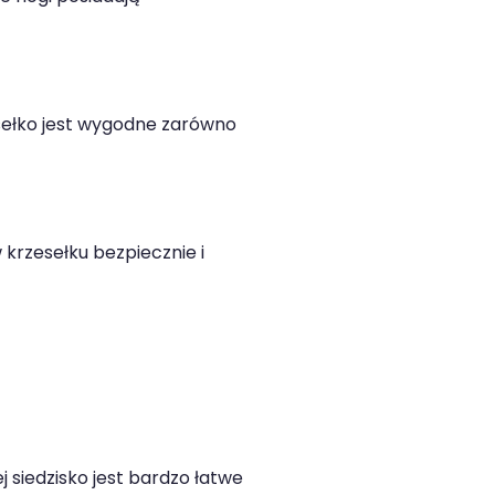
esełko jest wygodne zarówno
 krzesełku bezpiecznie i
 siedzisko jest bardzo łatwe