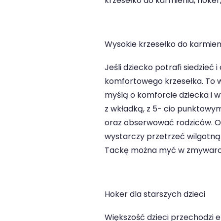
krzesełko do karmienia, hoker
Wysokie krzesełko do karmien
Jeśli dziecko potrafi siedzieć
komfortowego krzesełka. To wa
myślą o komforcie dziecka i 
z wkładką, z 5- cio punktowy
oraz obserwować rodziców. O
wystarczy przetrzeć wilgotną
Tackę można myć w zmywarc
Hoker dla starszych dzieci
Większość dzieci przechodzi et