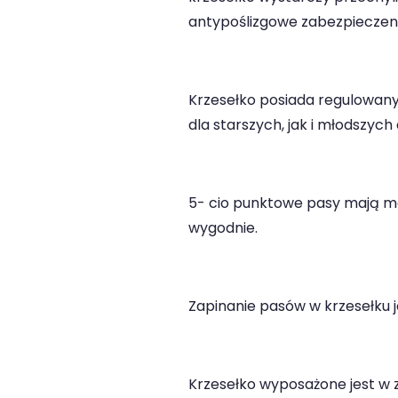
antypoślizgowe zabezpieczeni
Krzesełko posiada regulowany 
dla starszych, jak i młodszych 
5- cio punktowe pasy mają możl
wygodnie.
Zapinanie pasów w krzesełku je
Krzesełko wyposażone jest w z