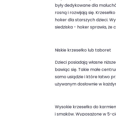
były dedykowane dla maluchów, 
rosną i rozwijają się. Krzeseł
hoker dla starszych dzieci. W
siedziska - hoker sprawia, że
Niskie krzesełko lub taboret
Dzieci posiadają własne niższe
bawiąc się. Takie małe centr
samo usiądzie i które łatwo pr
używanym dosłownie w każdym
Wysokie krzesełko do karmieni
i smaków. Wyposażone w 5-ci