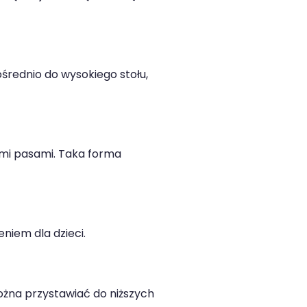
ośrednio do wysokiego stołu,
ymi pasami. Taka forma
iem dla dzieci.
żna przystawiać do niższych