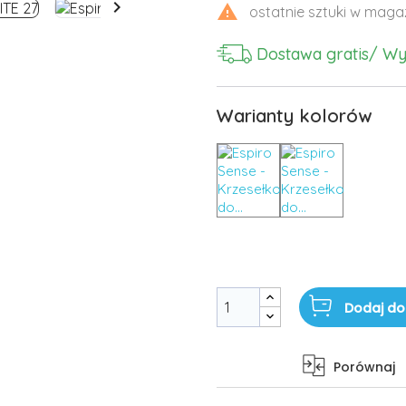


ostatnie sztuki w maga
Dostawa gratis
/ Wy
Warianty kolorów
Dodaj do
Porównaj