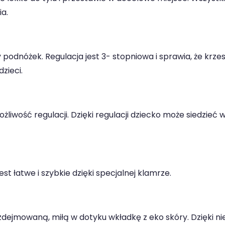
a.
podnóżek. Regulacja jest 3- stopniowa i sprawia, że krz
dzieci.
iwość regulacji. Dzięki regulacji dziecko może siedzieć w
st łatwe i szybkie dzięki specjalnej klamrze.
dejmowaną, miłą w dotyku wkładkę z eko skóry. Dzięki niej