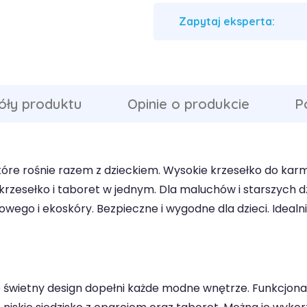
Zapytaj eksperta:
óły produktu
Opinie o produkcie
P
tóre rośnie razem z dzieckiem. Wysokie krzesełko do kar
 krzesełko i taboret w jednym. Dla maluchów i starszych d
wego i ekoskóry. Bezpieczne i wygodne dla dzieci. Ideal
 świetny design dopełni każde modne wnętrze. Funkcjona