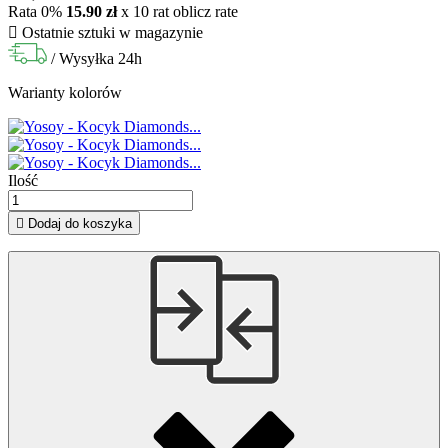
Rata 0%
15.90 zł
x 10 rat
oblicz rate

Ostatnie sztuki w magazynie
/ Wysyłka 24h
Warianty kolorów
Ilość

Dodaj do koszyka