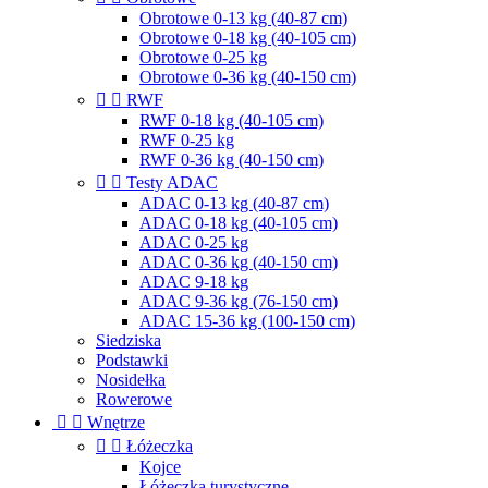
Obrotowe 0-13 kg (40-87 cm)
Obrotowe 0-18 kg (40-105 cm)
Obrotowe 0-25 kg
Obrotowe 0-36 kg (40-150 cm)


RWF
RWF 0-18 kg (40-105 cm)
RWF 0-25 kg
RWF 0-36 kg (40-150 cm)


Testy ADAC
ADAC 0-13 kg (40-87 cm)
ADAC 0-18 kg (40-105 cm)
ADAC 0-25 kg
ADAC 0-36 kg (40-150 cm)
ADAC 9-18 kg
ADAC 9-36 kg (76-150 cm)
ADAC 15-36 kg (100-150 cm)
Siedziska
Podstawki
Nosidełka
Rowerowe


Wnętrze


Łóżeczka
Kojce
Łóżeczka turystyczne