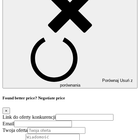
Porównaj
Usuń z
porównania
Found better price? Negotiate price
×
Link do oferty konkurencji
Email
Twoja oferta