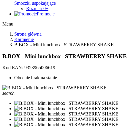
Smoczki uspokajające
Rozmiar 0+
Promocje
Menu
Strona główna
Karmienie
B.BOX - Mini lunchbox | STRAWBERRY SHAKE
B.BOX - Mini lunchbox | STRAWBERRY SHAKE
Kod EAN:
9353965006619
Obecnie brak na stanie
search