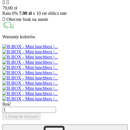


79,00 zł
Rata 0%
7.90 zł
x 10 rat
oblicz rate

Obecnie brak na stanie
Warianty kolorów
Ilość

Dodaj do koszyka