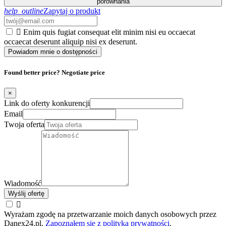
porównania
help_outline
Zapytaj o produkt

Enim quis fugiat consequat elit minim nisi eu occaecat
occaecat deserunt aliquip nisi ex deserunt.
Powiadom mnie o dostępności
Found better price? Negotiate price
×
Link do oferty konkurencji
Email
Twoja oferta
Wiadomość
Wyślij ofertę

Wyrażam zgodę na przetwarzanie moich danych osobowych przez
Danex24.pl,
Zapoznałem się z polityką prywatności
.