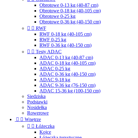
Obrotowe 0-13 kg (40-87 cm)
Obrotowe 0-18 kg (40-105 cm)
Obrotowe 0-25 kg
Obrotowe 0-36 kg (40-150 cm)


RWF
RWF 0-18 kg (40-105 cm)
RWF 0-25 kg
RWF 0-36 kg (40-150 cm)


Testy ADAC
ADAC 0-13 kg (40-87 cm)
ADAC 0-18 kg (40-105 cm)
ADAC 0-25 kg
ADAC 0-36 kg (40-150 cm)
ADAC 9-18 kg
ADAC 9-36 kg (76-150 cm)
ADAC 15-36 kg (100-150 cm)
Siedziska
Podstawki
Nosidełka
Rowerowe


Wnętrze


Łóżeczka
Kojce
Łóżeczka turystyczne