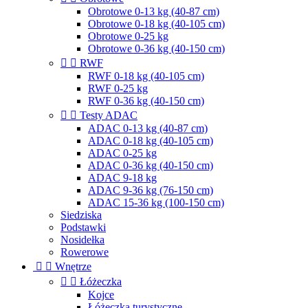
Obrotowe 0-13 kg (40-87 cm)
Obrotowe 0-18 kg (40-105 cm)
Obrotowe 0-25 kg
Obrotowe 0-36 kg (40-150 cm)


RWF
RWF 0-18 kg (40-105 cm)
RWF 0-25 kg
RWF 0-36 kg (40-150 cm)


Testy ADAC
ADAC 0-13 kg (40-87 cm)
ADAC 0-18 kg (40-105 cm)
ADAC 0-25 kg
ADAC 0-36 kg (40-150 cm)
ADAC 9-18 kg
ADAC 9-36 kg (76-150 cm)
ADAC 15-36 kg (100-150 cm)
Siedziska
Podstawki
Nosidełka
Rowerowe


Wnętrze


Łóżeczka
Kojce
Łóżeczka turystyczne