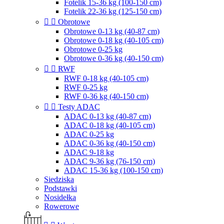
Fotelik 15-36 kg (100-150 cm)
Fotelik 22-36 kg (125-150 cm)


Obrotowe
Obrotowe 0-13 kg (40-87 cm)
Obrotowe 0-18 kg (40-105 cm)
Obrotowe 0-25 kg
Obrotowe 0-36 kg (40-150 cm)


RWF
RWF 0-18 kg (40-105 cm)
RWF 0-25 kg
RWF 0-36 kg (40-150 cm)


Testy ADAC
ADAC 0-13 kg (40-87 cm)
ADAC 0-18 kg (40-105 cm)
ADAC 0-25 kg
ADAC 0-36 kg (40-150 cm)
ADAC 9-18 kg
ADAC 9-36 kg (76-150 cm)
ADAC 15-36 kg (100-150 cm)
Siedziska
Podstawki
Nosidełka
Rowerowe