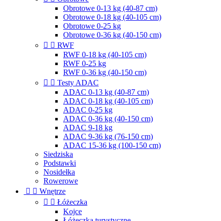
Obrotowe 0-13 kg (40-87 cm)
Obrotowe 0-18 kg (40-105 cm)
Obrotowe 0-25 kg
Obrotowe 0-36 kg (40-150 cm)


RWF
RWF 0-18 kg (40-105 cm)
RWF 0-25 kg
RWF 0-36 kg (40-150 cm)


Testy ADAC
ADAC 0-13 kg (40-87 cm)
ADAC 0-18 kg (40-105 cm)
ADAC 0-25 kg
ADAC 0-36 kg (40-150 cm)
ADAC 9-18 kg
ADAC 9-36 kg (76-150 cm)
ADAC 15-36 kg (100-150 cm)
Siedziska
Podstawki
Nosidełka
Rowerowe


Wnętrze


Łóżeczka
Kojce
Łóżeczka turystyczne