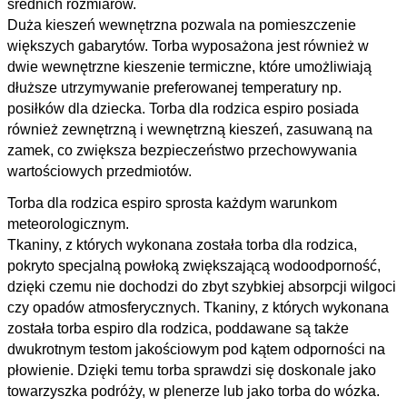
średnich rozmiarów.
Duża kieszeń wewnętrzna pozwala na pomieszczenie
większych gabarytów. Torba wyposażona jest również w
dwie wewnętrzne kieszenie termiczne, które umożliwiają
dłuższe utrzymywanie preferowanej temperatury np.
posiłków dla dziecka. Torba dla rodzica espiro posiada
również zewnętrzną i wewnętrzną kieszeń, zasuwaną na
zamek, co zwiększa bezpieczeństwo przechowywania
wartościowych przedmiotów.
Torba dla rodzica espiro sprosta każdym warunkom
meteorologicznym.
Tkaniny, z których wykonana została torba dla rodzica,
pokryto specjalną powłoką zwiększającą wodoodporność,
dzięki czemu nie dochodzi do zbyt szybkiej absorpcji wilgoci
czy opadów atmosferycznych. Tkaniny, z których wykonana
została torba espiro dla rodzica, poddawane są także
dwukrotnym testom jakościowym pod kątem odporności na
płowienie. Dzięki temu torba sprawdzi się doskonale jako
towarzyszka podróży, w plenerze lub jako torba do wózka.