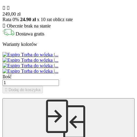


249,00 zł
Rata 0%
24.90 zł
x 10 rat
oblicz rate

Obecnie brak na stanie
Dostawa gratis
Warianty kolorów
Ilość

Dodaj do koszyka