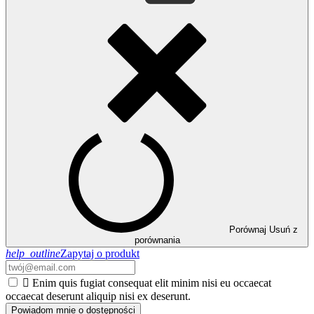
Porównaj
Usuń z
porównania
help_outline
Zapytaj o produkt

Enim quis fugiat consequat elit minim nisi eu occaecat
occaecat deserunt aliquip nisi ex deserunt.
Powiadom mnie o dostępności