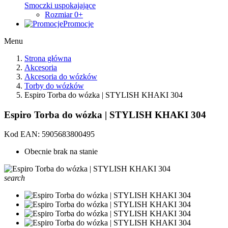
Smoczki uspokajające
Rozmiar 0+
Promocje
Menu
Strona główna
Akcesoria
Akcesoria do wózków
Torby do wózków
Espiro Torba do wózka | STYLISH KHAKI 304
Espiro Torba do wózka | STYLISH KHAKI 304
Kod EAN:
5905683800495
Obecnie brak na stanie
search