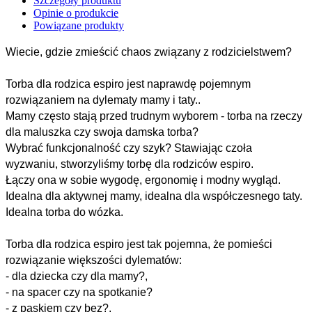
Szczegóły produktu
Opinie o produkcie
Powiązane produkty
Wiecie, gdzie zmieścić chaos związany z rodzicielstwem?
Torba dla rodzica espiro jest naprawdę pojemnym
rozwiązaniem na dylematy mamy i taty..
Mamy często stają przed trudnym wyborem - torba na rzeczy
dla maluszka czy swoja damska torba?
Wybrać funkcjonalność czy szyk? Stawiając czoła
wyzwaniu, stworzyliśmy torbę dla rodziców espiro.
Łączy ona w sobie wygodę, ergonomię i modny wygląd.
Idealna dla aktywnej mamy, idealna dla współczesnego taty.
Idealna torba do wózka.
Torba dla rodzica espiro jest tak pojemna, że pomieści
rozwiązanie większości dylematów:
- dla dziecka czy dla mamy?,
- na spacer czy na spotkanie?
- z paskiem czy bez?,