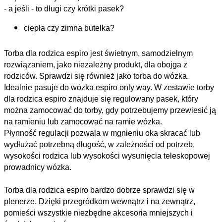
- a jeśli - to długi czy krótki pasek?
ciepła czy zimna butelka?
Torba dla rodzica espiro jest świetnym, samodzielnym
rozwiązaniem, jako niezależny produkt, dla obojga z
rodziców. Sprawdzi się również jako torba do wózka.
Idealnie pasuje do wózka espiro only way. W zestawie torby
dla rodzica espiro znajduje się regulowany pasek, który
można zamocować do torby, gdy potrzebujemy przewiesić ją
na ramieniu lub zamocować na ramie wózka.
Płynność regulacji pozwala w mgnieniu oka skracać lub
wydłużać potrzebną długość, w zależności od potrzeb,
wysokości rodzica lub wysokości wysunięcia teleskopowej
prowadnicy wózka.
Torba dla rodzica espiro bardzo dobrze sprawdzi się w
plenerze. Dzięki przegródkom wewnątrz i na zewnątrz,
pomieści wszystkie niezbędne akcesoria mniejszych i