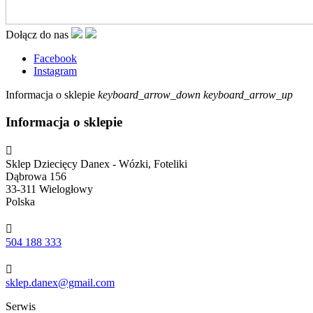
Dołącz do nas
Facebook
Instagram
Informacja o sklepie
keyboard_arrow_down
keyboard_arrow_up
Informacja o sklepie

Sklep Dziecięcy Danex - Wózki, Foteliki
Dąbrowa 156
33-311 Wielogłowy
Polska

504 188 333

sklep.danex@gmail.com
Serwis