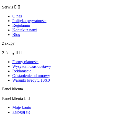
Serwis


O nas
Polityka prywatności
Regulamin
Kontakt z nami
Blog
Zakupy
Zakupy


Formy płatności
Wysyłka i czas dostawy
Reklamacje
Odstąpienie od umowy
Warunki kredytu 10X0
Panel klienta
Panel klienta


Moje konto
Zaloguj się