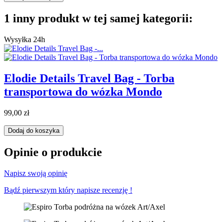
1 inny produkt w tej samej kategorii:
Wysyłka 24h
Elodie Details Travel Bag - Torba
transportowa do wózka Mondo
99,00 zł
Dodaj do koszyka
Opinie o produkcie
Napisz swoją opinię
Bądź pierwszym który napisze recenzję !