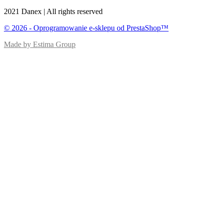
2021 Danex | All rights reserved
© 2026 - Oprogramowanie e-sklepu od PrestaShop™
Made by Estima Group