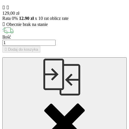


129,00 zł
Rata 0%
12.90 zł
x 10 rat
oblicz rate

Obecnie brak na stanie
Ilość

Dodaj do koszyka