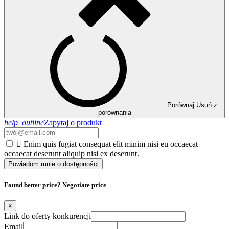
Porównaj
Usuń z
porównania
help_outline
Zapytaj o produkt

Enim quis fugiat consequat elit minim nisi eu occaecat
occaecat deserunt aliquip nisi ex deserunt.
Powiadom mnie o dostępności
Found better price? Negotiate price
×
Link do oferty konkurencji
Email