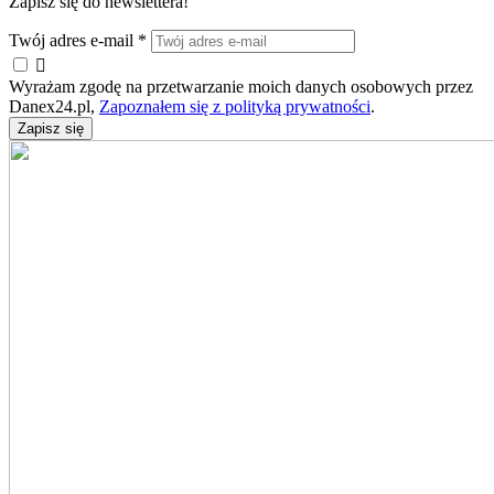
Zapisz się do newslettera!
Twój adres e-mail
*

Wyrażam zgodę na przetwarzanie moich danych osobowych przez
Danex24.pl,
Zapoznałem się z polityką prywatności
.