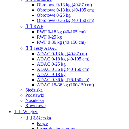
Obrotowe 0-13 kg (40-87 cm)
Obrotowe 0-18 kg (40-105 cm)
Obrotowe 0-25 kg
Obrotowe 0-36 kg (40-150 cm)


RWF
RWF 0-18 kg (40-105 cm)
RWF 0-25 kg
RWF 0-36 kg (40-150 cm)


Testy ADAC
ADAC 0-13 kg (40-87 cm)
ADAC 0-18 kg (40-105 cm)
ADAC 0-25 kg
ADAC 0-36 kg (40-150 cm)
ADAC 9-18 kg
ADAC 9-36 kg (76-150 cm)
ADAC 15-36 kg (100-150 cm)
Siedziska
Podstawki
Nosidełka
Rowerowe


Wnętrze


Łóżeczka
Kojce
Łóżeczka turystyczne