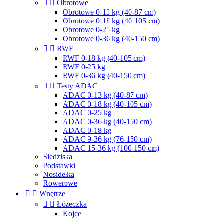


Obrotowe
Obrotowe 0-13 kg (40-87 cm)
Obrotowe 0-18 kg (40-105 cm)
Obrotowe 0-25 kg
Obrotowe 0-36 kg (40-150 cm)


RWF
RWF 0-18 kg (40-105 cm)
RWF 0-25 kg
RWF 0-36 kg (40-150 cm)


Testy ADAC
ADAC 0-13 kg (40-87 cm)
ADAC 0-18 kg (40-105 cm)
ADAC 0-25 kg
ADAC 0-36 kg (40-150 cm)
ADAC 9-18 kg
ADAC 9-36 kg (76-150 cm)
ADAC 15-36 kg (100-150 cm)
Siedziska
Podstawki
Nosidełka
Rowerowe


Wnętrze


Łóżeczka
Kojce