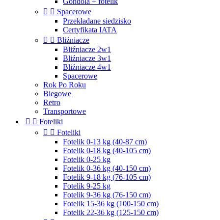
Gondola + fotelik


Spacerowe
Przekładane siedzisko
Certyfikata IATA


Bliźniacze
Bliźniacze 2w1
Bliźniacze 3w1
Bliźniacze 4w1
Spacerowe
Rok Po Roku
Biegowe
Retro
Transportowe


Foteliki


Foteliki
Fotelik 0-13 kg (40-87 cm)
Fotelik 0-18 kg (40-105 cm)
Fotelik 0-25 kg
Fotelik 0-36 kg (40-150 cm)
Fotelik 9-18 kg (76-105 cm)
Fotelik 9-25 kg
Fotelik 9-36 kg (76-150 cm)
Fotelik 15-36 kg (100-150 cm)
Fotelik 22-36 kg (125-150 cm)