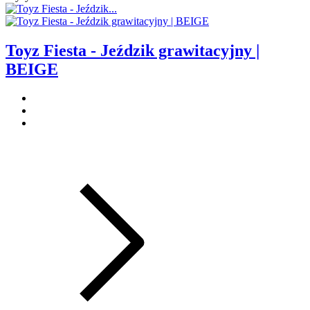
Toyz Fiesta - Jeździk grawitacyjny |
BEIGE