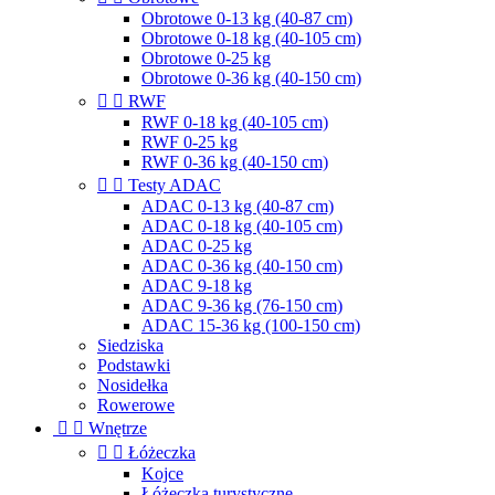
Obrotowe 0-13 kg (40-87 cm)
Obrotowe 0-18 kg (40-105 cm)
Obrotowe 0-25 kg
Obrotowe 0-36 kg (40-150 cm)


RWF
RWF 0-18 kg (40-105 cm)
RWF 0-25 kg
RWF 0-36 kg (40-150 cm)


Testy ADAC
ADAC 0-13 kg (40-87 cm)
ADAC 0-18 kg (40-105 cm)
ADAC 0-25 kg
ADAC 0-36 kg (40-150 cm)
ADAC 9-18 kg
ADAC 9-36 kg (76-150 cm)
ADAC 15-36 kg (100-150 cm)
Siedziska
Podstawki
Nosidełka
Rowerowe


Wnętrze


Łóżeczka
Kojce
Łóżeczka turystyczne