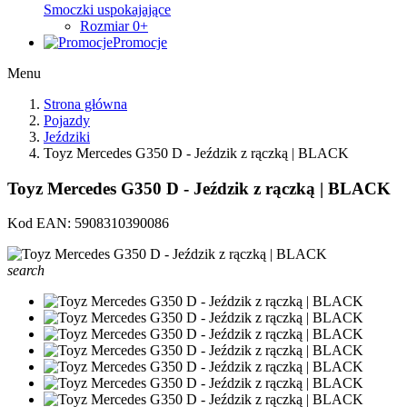
Smoczki uspokajające
Rozmiar 0+
Promocje
Menu
Strona główna
Pojazdy
Jeździki
Toyz Mercedes G350 D - Jeździk z rączką | BLACK
Toyz Mercedes G350 D - Jeździk z rączką | BLACK
Kod EAN:
5908310390086
search