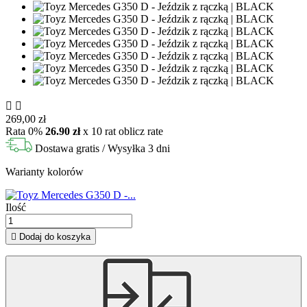


269,00 zł
Rata 0%
26.90 zł
x 10 rat
oblicz rate
Dostawa gratis
/ Wysyłka 3 dni
Warianty kolorów
Ilość

Dodaj do koszyka