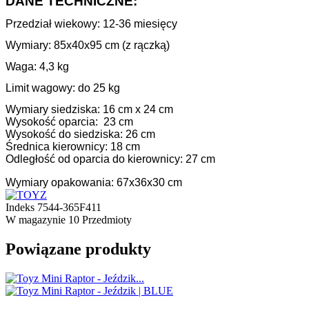
DANE TECHNICZNE:
Przedział wiekowy:
12-36 miesięcy
Wymiary: 85x40x95 cm (z rączką)
Waga: 4,3 kg
Limit wagowy: do 25 kg
Wymiary siedziska: 16 cm x 24 cm
Wysokość oparcia: 23 cm
Wysokość do siedziska: 26 cm
Średnica kierownicy: 18 cm
Odległość od oparcia do kierownicy: 27 cm
Wymiary opakowania: 67x36x30 cm
Indeks
7544-365F411
W magazynie
10 Przedmioty
Powiązane produkty