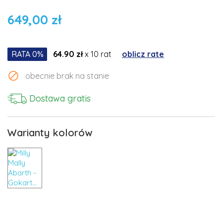
649,00 zł
RATA 0%
64.90 zł
x 10 rat
oblicz rate

obecnie brak na stanie
Dostawa gratis
Warianty kolorów