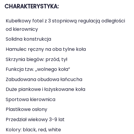
CHARAKTERYSTYKA:
Kubełkowy fotel z 3 stopniową regulacją odległości
od kierownicy
Solidna konstrukcja
Hamulec ręczny na oba tylne koła
Skrzynia biegów: przód, tył
Funkcja tzw. „wolnego koła”
Zabudowana obudowa łańcucha
Duże piankowe i łożyskowane koła
Sportowa kierownica
Plastikowe osłony
Przedział wiekowy 3-9 lat
Kolory: black, red, white