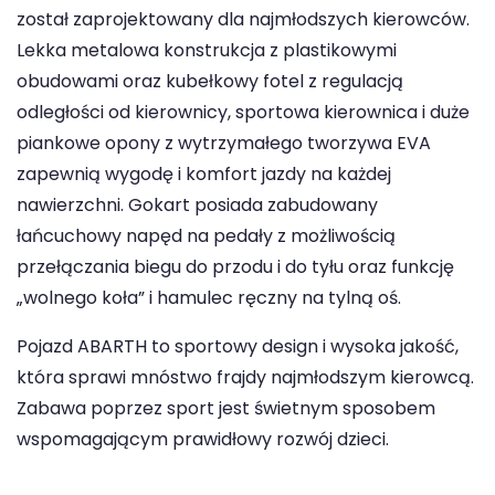
został zaprojektowany dla najmłodszych kierowców.
Lekka metalowa konstrukcja z plastikowymi
obudowami oraz kubełkowy fotel z regulacją
odległości od kierownicy, sportowa kierownica i duże
piankowe opony z wytrzymałego tworzywa EVA
zapewnią wygodę i komfort jazdy na każdej
nawierzchni. Gokart posiada zabudowany
łańcuchowy napęd na pedały z możliwością
przełączania biegu do przodu i do tyłu oraz funkcję
„wolnego koła” i hamulec ręczny na tylną oś.
Pojazd ABARTH to sportowy design i wysoka jakość,
która sprawi mnóstwo frajdy najmłodszym kierowcą.
Zabawa poprzez sport jest świetnym sposobem
wspomagającym prawidłowy rozwój dzieci.