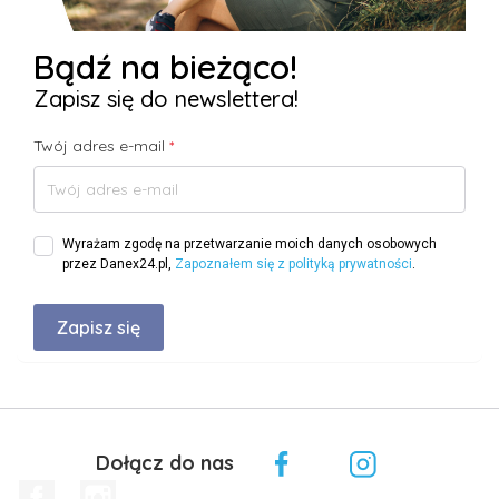
Bądź na bieżąco!
Zapisz się do newslettera!
Twój adres e-mail
*
Wyrażam zgodę na przetwarzanie moich danych osobowych
przez Danex24.pl,
Zapoznałem się z polityką prywatności
.
Dołącz do nas
Facebook
Instagram