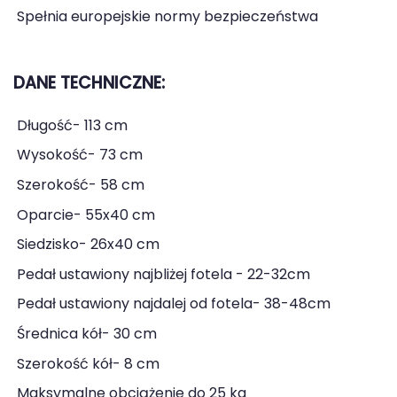
Spełnia europejskie normy bezpieczeństwa
DANE TECHNICZNE:
Długość- 113 cm
Wysokość- 73 cm
Szerokość- 58 cm
Oparcie- 55x40 cm
Siedzisko- 26x40 cm
Pedał ustawiony najbliżej fotela - 22-32cm
Pedał ustawiony najdalej od fotela- 38-48cm
Średnica kół- 30 cm
Szerokość kół- 8 cm
Maksymalne obciążenie do 25 kg